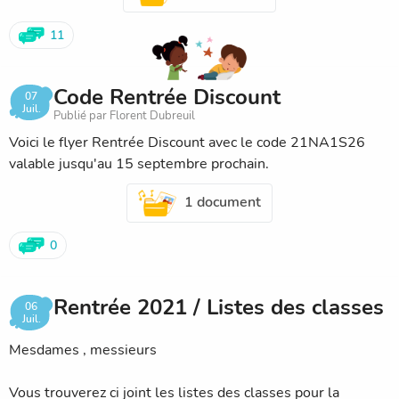
11
Code Rentrée Discount
07
Juil.
Publié par Florent Dubreuil
Voici le flyer Rentrée Discount avec le code 21NA1S26
valable jusqu'au 15 septembre prochain.
1 document
0
Rentrée 2021 / Listes des classes
06
Juil.
Mesdames , messieurs
Vous trouverez ci joint les listes des classes pour la