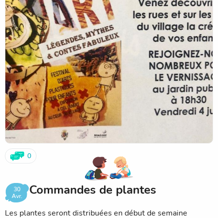
0
Commandes de plantes
30
Avr.
Les plantes seront distribuées en début de semaine