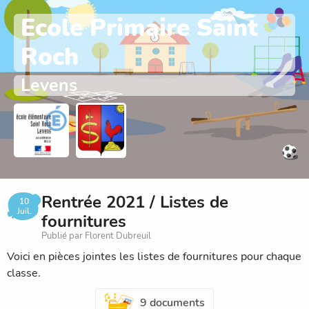
Ecole Primaire Saint
Roch
Levens
Rentrée 2021 / Listes de
10
Juil.
fournitures
Publié par Florent Dubreuil
Voici en pièces jointes les listes de fournitures pour chaque
classe.
9 documents